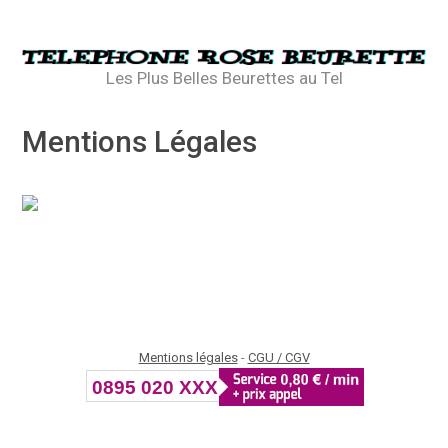
Skip
to
content
Les Plus Belles Beurettes au Tel
Mentions Légales
Mentions légales
-
CGU / CGV
0895 020 XXX